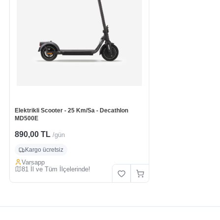
Elektrikli Scooter - 25 Km/Sa - Decathlon
MD500E
890,00 TL
/gün
Kargo ücretsiz
Varsapp
81 İl ve Tüm İlçelerinde!