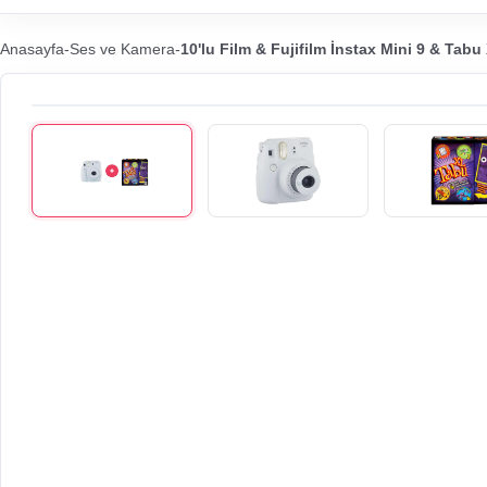
Anasayfa
-
Ses ve Kamera
-
10'lu Film & Fujifilm İnstax Mini 9 & Tabu