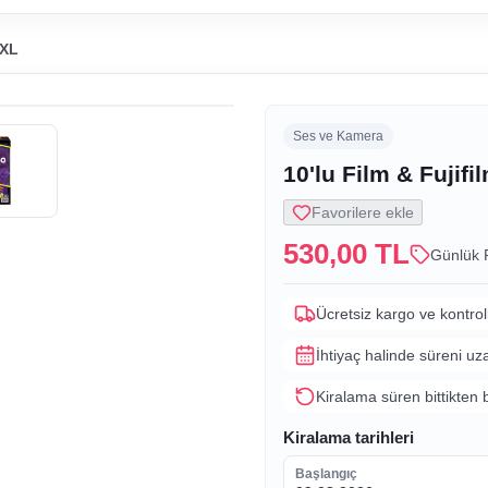
 XL
Ses ve Kamera
10'lu Film & Fujifi
Favorilere ekle
530,00 TL
Günlük 
Ücretsiz kargo ve kontrol
İhtiyaç halinde süreni uz
Kiralama süren bittikten 
Kiralama tarihleri
Başlangıç