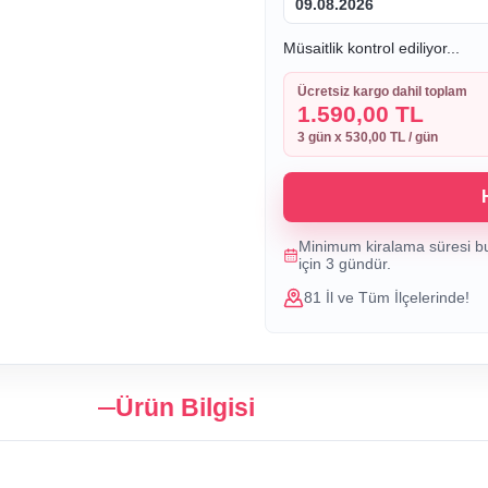
09.08.2026
Müsaitlik kontrol ediliyor...
Ücretsiz kargo dahil toplam
1.590,00 TL
3
gün x
530,00 TL
/ gün
Minimum kiralama süresi b
için
3
gündür.
81 İl ve Tüm İlçelerinde!
Ürün Bilgisi