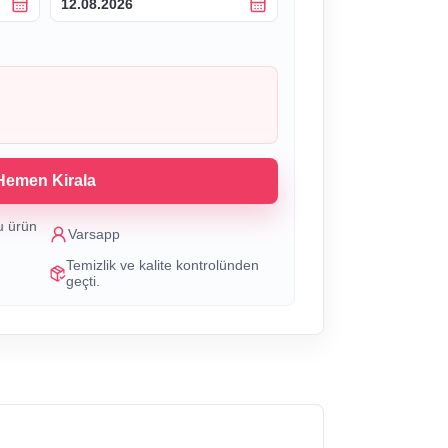
12.08.2026
Hemen Kirala
u ürün
Varsapp
Temizlik ve kalite kontrolünden
geçti.