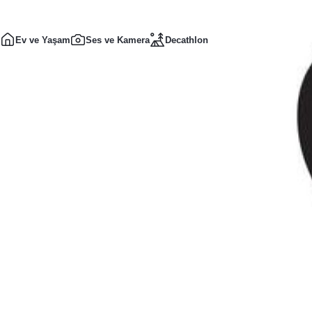
Ev ve Yaşam
Ses ve Kamera
Decathlon