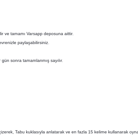
ilir ve tamamı Varsapp deposuna aittir.
renizle paylaşabilirsiniz.
bir gün sonra tamamlanmış sayılır.
 çizerek, Tabu kuklasıyla anlatarak ve en fazla 15 kelime kullanarak oyn