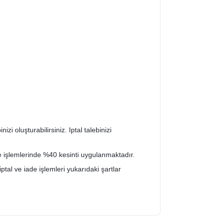
zi oluşturabilirsiniz. Iptal talebinizi
de işlemlerinde %40 kesinti uygulanmaktadır.
iptal ve iade işlemleri yukarıdaki şartlar