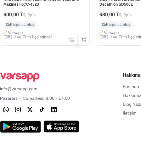
Makinesi KCC-4323
Decathlon SD500E
600,00 TL
680,00 TL
/gün
/gün
Kargo ücretsiz
Kargo ücretsiz
Varsapp
Varsapp
81 İl ve Tüm İlçelerinde!
81 İl ve Tüm İlçeleri
Hakkımı
Basında 
info@varsapp.com
Hakkımı
Pazartesi - Cumartesi: 9:00 - 17:00
Blog Yazı
İletişim