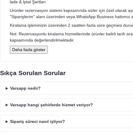
lade & Iptal Şartları
Urünler rezervasyon sistemi kapsamında sizler için özel olarak ayrıldı
"Siparişlerim" alanı üzerinden veya WhatsApp Business hattımız arac
Kiralama işleminizin üzerinden 2 saatten fazla süre geçmesi durumu
Not: Rezervasyonlu kiralama hizmetlerinde ürünler belirli tarih aralığ
kapsamında değerlendirilmektedir.
Daha fazla göster
Sıkça Sorulan Sorular
Varsapp nedir?
Varsapp hangi şehirlerde hizmet veriyor?
Sipariş süreci nasıl işliyor?