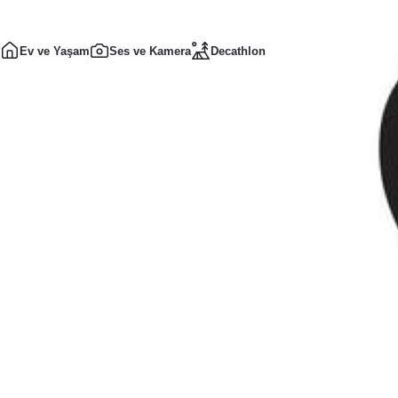
Ev ve Yaşam
Ses ve Kamera
Decathlon