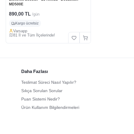
MD500E
890,00 TL
/gün
Kargo ücretsiz
Varsapp
81 İl ve Tüm İlçelerinde!
Daha Fazlası
Teslimat Süreci Nasıl Yapılır?
Sıkça Sorulan Sorular
Puan Sistemi Nedir?
Ürün Kullanım Bilgilendirmeleri