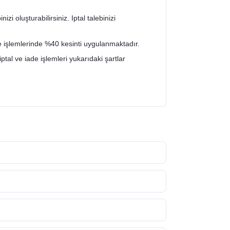
zi oluşturabilirsiniz. Iptal talebinizi
de işlemlerinde %40 kesinti uygulanmaktadır.
iptal ve iade işlemleri yukarıdaki şartlar