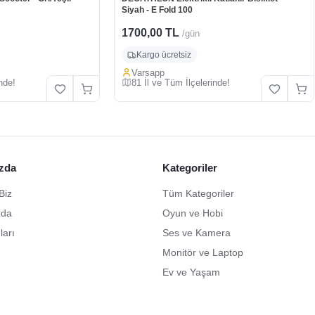
Siyah - E Fold 100
1700,00 TL
/gün
Kargo ücretsiz
Varsapp
nde!
81 İl ve Tüm İlçelerinde!
zda
Kategoriler
Biz
Tüm Kategoriler
zda
Oyun ve Hobi
ları
Ses ve Kamera
Monitör ve Laptop
Ev ve Yaşam