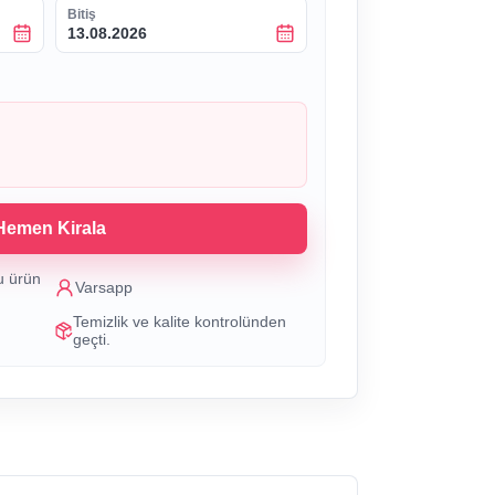
Bitiş
13.08.2026
Hemen Kirala
u ürün
Varsapp
Temizlik ve kalite kontrolünden
geçti.