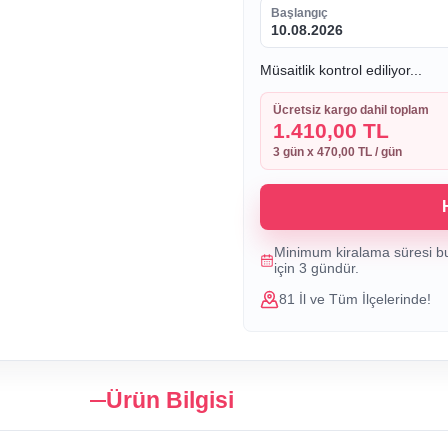
Başlangıç
10.08.2026
Müsaitlik kontrol ediliyor...
Ücretsiz kargo dahil toplam
1.410,00 TL
3
gün x
470,00 TL
/ gün
Minimum kiralama süresi b
için
3
gündür.
81 İl ve Tüm İlçelerinde!
Ürün Bilgisi