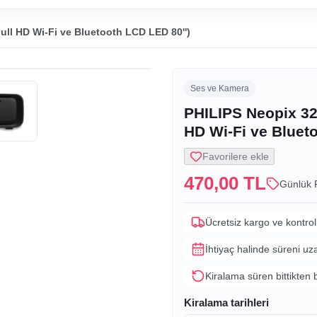
ull HD Wi-Fi ve Bluetooth LCD LED 80'')
Ses ve Kamera
PHILIPS Neopix 320
HD Wi-Fi ve Bluet
Favorilere ekle
470,00 TL
Günlük 
Ücretsiz kargo ve kontrol
İhtiyaç halinde süreni uz
Kiralama süren bittikten 
Kiralama tarihleri