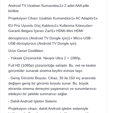
Android TV Uzaktan Kumandası1x 2 adet AAA pille
birlikte
Projeksiyon Cihazı Uzaktan Kumandası1x AC Adaptör1x
EU Priz Uyumlu Güç Kablosu1x Kullanma Kılavuzları-
Garanti Belgesi İçeren Zarf1x HDMI-Mini HDMI
dönüştürücü (Android TV Dongle için)1× Micro-USB -
USB dönüştürücü (Android TV Dongle için)
Urün Genel Ozellikleri :
- Yüksek Çözünürlük: Neopix Ultra 2 + 1080p,
Full HD (1080p) çözünürlüğe sahiptir. Bu, net ve keskin
görüntüler sunarak sinema keyfini evinize taşır.
- Geniş Görüntü Boyutu: Cihaz, 30 ila 150 inç arasında
değişen geniş bir görüntü boyutu sunar. Bu, büyük
ekranda sinema deneyimi yaşamanızı ve sunumlarınızı
etkileyici bir şekilde sunmanızı sağlar.
- Dahili Android Işletim Sistemi:
Projeksiyon cihazı, dahili Android işletim sistemiyle