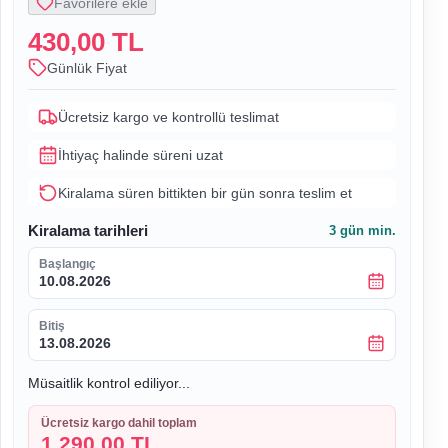
Favorilere ekle
430,00 TL
Günlük Fiyat
Ücretsiz kargo ve kontrollü teslimat
İhtiyaç halinde süreni uzat
Kiralama süren bittikten bir gün sonra teslim et
Kiralama tarihleri
3
gün min.
Başlangıç
10.08.2026
Bitiş
13.08.2026
Müsaitlik kontrol ediliyor...
Ücretsiz kargo dahil toplam
1.290,00 TL