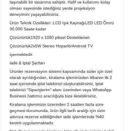
taşınabilir bir tasarıma sahiptir. Hafif ve kullanımı kolay
olması sayesinde istediğiniz yerde projeksiyon
deneyimini yaşayabilirsiniz.
Ürün Teknik Ozellikleri :LCD Işık KaynağıLED LED Ômrü
30.000 Saate kadar
Çözünürlük1920 x 1080 piksel Desteklenen
Çözünürlük2x5W Stereo HoparlörAndroid TV
içermektedir.
lade & Iptal Şartları
Urünler rezervasyon sistemi kapsamında sizler için özel
olarak ayrıldığından, kiralama işleminizden itibaren ilk 2
saat içerisinde iptal talebinizi oluşturabilirsiniz. Iptal
talebinizi "Siparişlerim" alanı üzerinden veya WhatsApp
Business hattımız aracılığıyla bize iletebilirsiniz.
Kiralama işleminizin üzerinden 2 saatten fazla süre
geçmesi durumunda, ürün ilgili tarih aralığı için sizin
adınıza rezerve edildiğinden iade işlemlerinde %40
kesinti uygulanmaktadır.