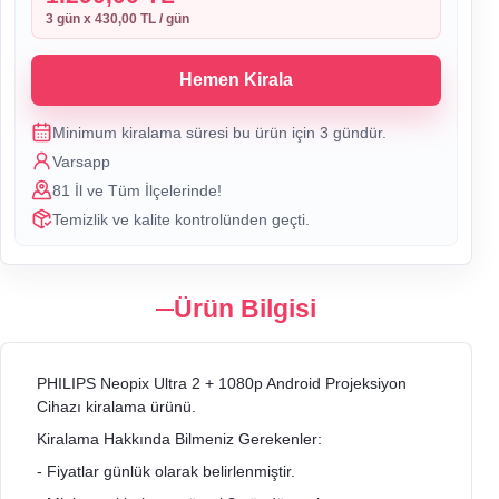
3
gün x
430,00 TL
/ gün
Hemen Kirala
Minimum kiralama süresi bu ürün için
3
gündür.
Varsapp
81 İl ve Tüm İlçelerinde!
Temizlik ve kalite kontrolünden geçti.
Ürün Bilgisi
PHILIPS Neopix Ultra 2 + 1080p Android Projeksiyon
Cihazı kiralama ürünü.
Kiralama Hakkında Bilmeniz Gerekenler:
- Fiyatlar günlük olarak belirlenmiştir.