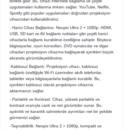
birlikte gelir. Bu, cihazı internete bağlama ve çeşitli
uygulamaları kullanma imkanı sağlar. YouTube, Netflix,
Spotify gibi popüler uygulamaları doğrudan projeksiyon
cihazından kullanabilirsiniz.
- Harici Cihaz Bağlantısı: Neopix Ultra 2 + 1080p, HDMI,
USB, SD kart ve AV bağlantı noktaları gibi çeşitli harici
cihazlarla bağlantı kurabilme özelliğine sahiptir. Böylece
bilgisayarlar, oyun konsolları, DVD oynatıcılar ve diger
cihazları projeksiyon cihazına bağlayarak içerikleri büyük
ekranda görüntüleyebilirsiniz.
-Kablosuz Bağlantı: Projeksiyon cihazı, kablosuz
bağlantı özelliğiyle Wi-Fi üzerinden akıllı telefonlar,
tabletler veya bilgisayarlarla bağlantı kurabilir. Bu,
içerikleri kablosuz olarak projeksiyon cihazına
aktarmanızı sağlar.
- Parlaklık ve Kontrast: Cihaz, yüksek parlaklık ve
kontrast oranıyla canlı ve net görüntüler sunar. Bu,
aydınlık ve karanlık sahnelerde ayrıntıları net bir şekilde
görmenizi sağlar.
-Taşınabilirlik: Neopix Ultra 2 + 1080p, kompakt ve