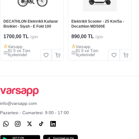
DECATHLON Elektrikli Katlanır
Elektrikli Scooter - 25 Km/Sa -
Bisiklet - Siyah - E Fold 100
Decathlon MD500E
1700,00 TL
890,00 TL
/gün
/gün
Varsapp
Varsapp
81 İl ve Tüm
81 İl ve Tüm
İlçelerinde!
İlçelerinde!
info@varsapp.com
Pazartesi - Cumartesi: 9:00 - 17:00