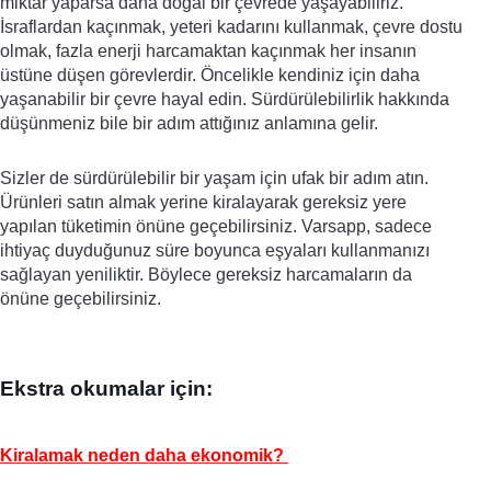
miktar yaparsa daha doğal bir çevrede yaşayabiliriz. 
İsraflardan kaçınmak, yeteri kadarını kullanmak, çevre dostu 
olmak, fazla enerji harcamaktan kaçınmak her insanın 
üstüne düşen görevlerdir. Öncelikle kendiniz için daha 
yaşanabilir bir çevre hayal edin. Sürdürülebilirlik hakkında 
düşünmeniz bile bir adım attığınız anlamına gelir.
Sizler de sürdürülebilir bir yaşam için ufak bir adım atın. 
Ürünleri satın almak yerine kiralayarak gereksiz yere 
yapılan tüketimin önüne geçebilirsiniz. Varsapp, sadece 
ihtiyaç duyduğunuz süre boyunca eşyaları kullanmanızı 
sağlayan yeniliktir. Böylece gereksiz harcamaların da 
önüne geçebilirsiniz.
Ekstra okumalar için: 
Kiralamak neden daha ekonomik? 