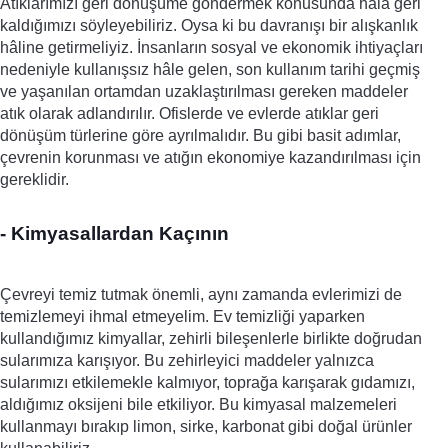
Atıklarımızı geri dönüşüme göndermek konusunda hâlâ geri 
kaldığımızı söyleyebiliriz. Oysa ki bu davranışı bir alışkanlık 
hâline getirmeliyiz. İnsanların sosyal ve ekonomik ihtiyaçları 
nedeniyle kullanışsız hâle gelen, son kullanım tarihi geçmiş 
ve yaşanılan ortamdan uzaklaştırılması gereken maddeler 
atık olarak adlandırılır. Ofislerde ve evlerde atıklar geri 
dönüşüm türlerine göre ayrılmalıdır. Bu gibi basit adımlar, 
çevrenin korunması ve atığın ekonomiye kazandırılması için 
gereklidir.
- Kimyasallardan Kaçının
Çevreyi temiz tutmak önemli, aynı zamanda evlerimizi de 
temizlemeyi ihmal etmeyelim. Ev temizliği yaparken 
kullandığımız kimyallar, zehirli bileşenlerle birlikte doğrudan 
sularımıza karışıyor. Bu zehirleyici maddeler yalnızca 
sularımızı etkilemekle kalmıyor, toprağa karışarak gıdamızı, 
aldığımız oksijeni bile etkiliyor. Bu kimyasal malzemeleri 
kullanmayı bırakıp limon, sirke, karbonat gibi doğal ürünler 