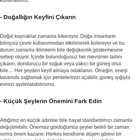
kullanabiliriz.
- Doğallığın Keyfini Çıkarın
Doğal kaynaklar zamanla tükeniyor. Doğa insanların 
bilinçsiz çevre kullanımından etkilenerek kirleniyor ve bu 
durum zamanla iklimlerin bile değişkenlik göstermesine 
sebep oluyor. İçinde bulunduğunuz her mevsimin tadını 
çıkarın, dondurucu bir soğuk veya yakıcı bir güneş olsa 
bile… Her şeyden keyif almaya odaklanın. Örneğin, enerji 
tasarrufu sağlamak için perdelerinizi açabilir, güneş ışığıyla 
evinizi aydınlatabilirsiniz. 
- Küçük Şeylerin Önemini Fark Edin
Attığımız en küçük adımlar bile hayat standardımızı zamanla 
değiştirebilir. Önemsiz gördüğümüz şeyler belirli bir zaman 
sonra önem kazanır. Herkes kendisine düşen görevi bir 